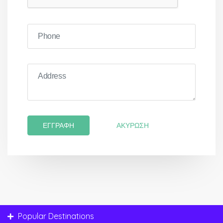
ΕΓΓΡΑΦΉ
ΑΚΎΡΩΣΗ
Popular Destinations